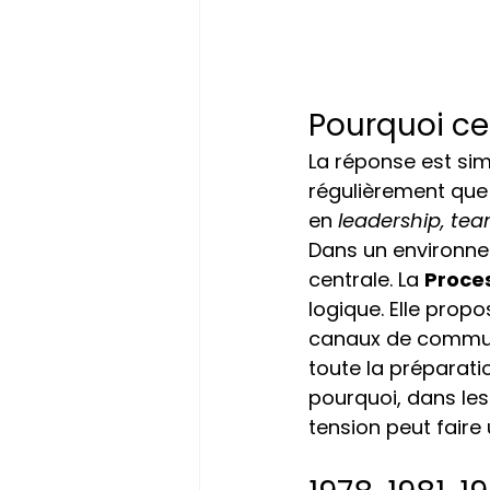
Pourquoi ce
La réponse est simp
régulièrement que
en 
leadership, te
Dans un environne
centrale. La 
Proce
logique. Elle prop
canaux de communi
toute la préparati
pourquoi, dans les
tension peut faire 