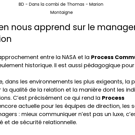
BD - Dans la combi de Thomas - Marion 
Montaigne
ien nous apprend sur le manage
ion
 rapprochement entre la NASA et la 
Process Commu
seulement historique. Il est aussi pédagogique pou
ue, dans les environnements les plus exigeants, la
la qualité de la relation et la manière dont les ind
ions. C’est précisément ce qui rend la 
Process 
encore actuelle pour les équipes de direction, les s
agers : mieux communiquer n’est pas un luxe, c’es
é et de sécurité relationnelle.