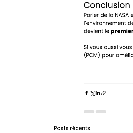
Conclusion
Parler de la NASA e
l’environnement d
devient le 
premier 
Si vous aussi vou
(PCM) pour amélior
Posts récents