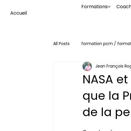
Formations
Coach
Accueil
All Posts
formation pcm / forma
Jean François Ro
NASA et 
que la 
de la p