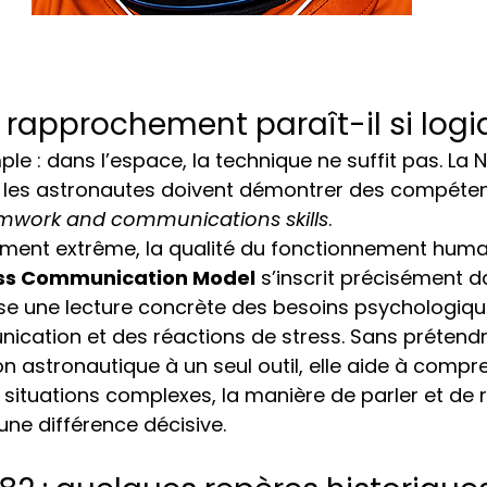
 rapprochement paraît-il si logi
le : dans l’espace, la technique ne suffit pas. La 
 les astronautes doivent démontrer des compéten
amwork and communications skills
.
ment extrême, la qualité du fonctionnement humai
ss Communication Model
 s’inscrit précisément d
ose une lecture concrète des besoins psychologiqu
cation et des réactions de stress. Sans prétend
on astronautique à un seul outil, elle aide à compr
 situations complexes, la manière de parler et de r
une différence décisive.