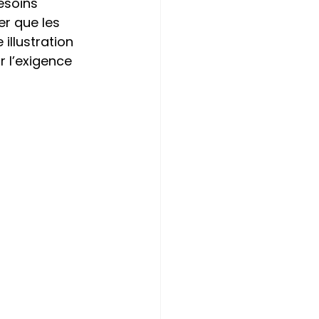
esoins 
r que les 
illustration 
 l’exigence 