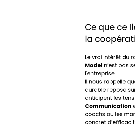
Ce que ce l
la coopérat
Le vrai intérêt du
Model
 n’est pas 
l'entreprise.
Il nous rappelle q
durable repose sur 
anticipent les tens
Communication
 
coachs ou les man
concret d’efficacit