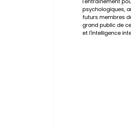
l'entraînement pou
psychologiques, an
futurs membres de 
grand public de ce
et l'intelligence in