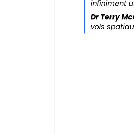
infiniment ut
Dr Terry Mc
vols spatia