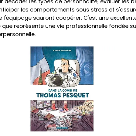
r décoder les types de personnalité, évaluer les b
ticiper les comportements sous stress et s'assure
l'équipage sauront coopérer. C'est une excellente 
 que représente une vie professionnelle fondée sur
terpersonnelle.