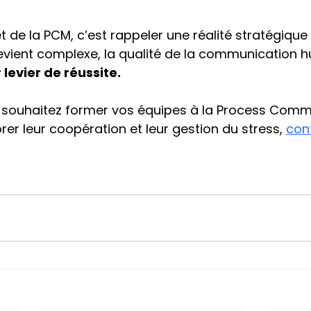
t de la PCM, c’est rappeler une réalité stratégique
evient complexe, la qualité de la communication 
levier de réussite.
s souhaitez former vos équipes à la Process Comm
er leur coopération et leur gestion du stress, 
cont