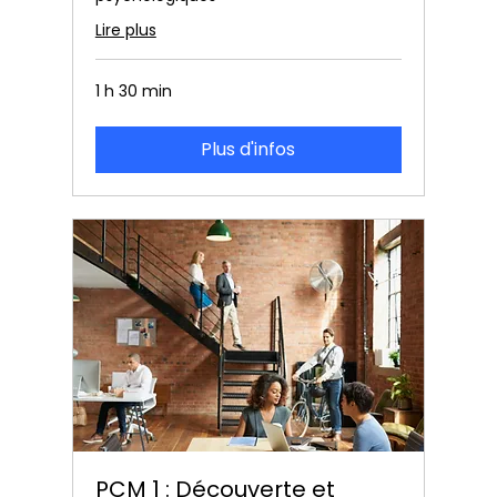
Lire plus
1 h 30 min
Plus d'infos
PCM 1 : Découverte et