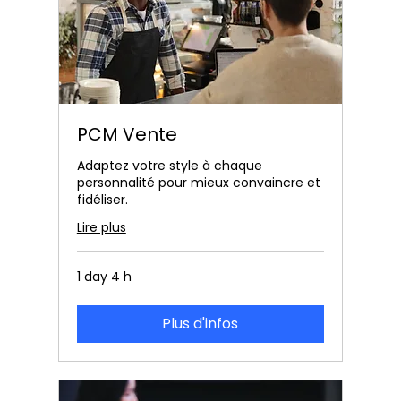
PCM Vente
Adaptez votre style à chaque
personnalité pour mieux convaincre et
fidéliser.
Lire plus
1 day 4 h
Plus d'infos