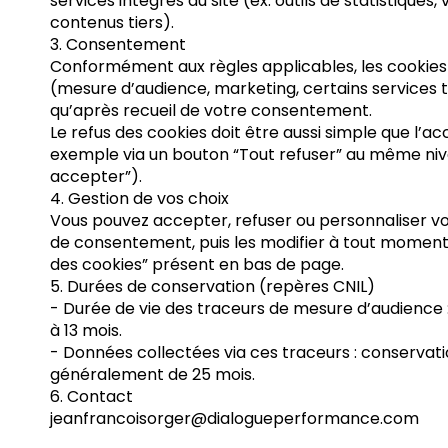
services intégrés au site (ex. outils de statistiques, 
contenus tiers).
3. Consentement
Conformément aux règles applicables, les cookies
(mesure d’audience, marketing, certains services 
qu’après recueil de votre consentement.
Le refus des cookies doit être aussi simple que l’a
exemple via un bouton “Tout refuser” au même niv
accepter”).
4. Gestion de vos choix
Vous pouvez accepter, refuser ou personnaliser vo
de consentement, puis les modifier à tout moment 
des cookies” présent en bas de page.
5. Durées de conservation (repères CNIL)
- Durée de vie des traceurs de mesure d’audience 
à 13 mois.
- Données collectées via ces traceurs : conservat
généralement de 25 mois.
6. Contact
jeanfrancoisorger@dialogueperformance.com