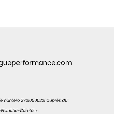
ogueperformance.com
s le numéro 27210500221 auprès du
e-Franche-Comté. »