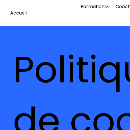
Formations
Coach
Accueil
Politi
de coo