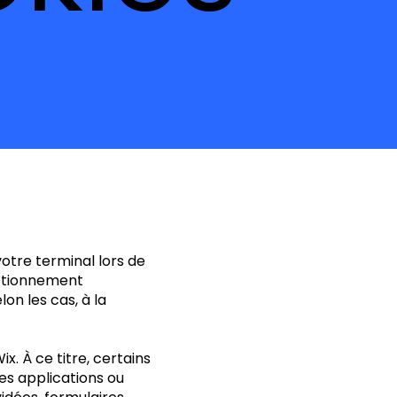
votre terminal lors de
nctionnement
on les cas, à la
x. À ce titre, certains
es applications ou