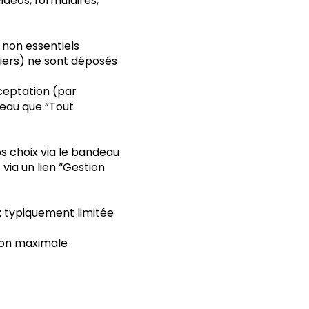
vidéos, formulaires,
 non essentiels
tiers) ne sont déposés
cceptation (par
eau que “Tout
s choix via le bandeau
via un lien “Gestion
: typiquement limitée
ion maximale