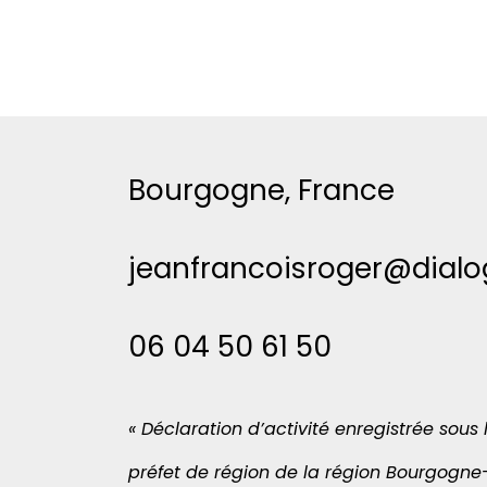
Bourgogne, France
jeanfrancoisroger@dial
06 04 50 61 50
« Déclaration d’activité enregistrée sou
préfet de région de la région Bourgogn