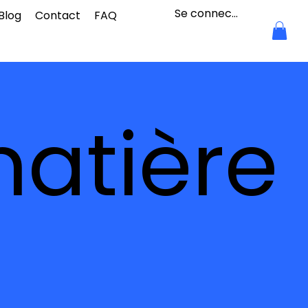
Se connecter
Blog
Contact
FAQ
matière