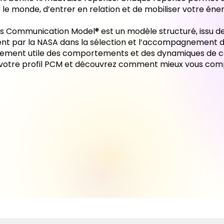
 le monde, d’entrer en relation et de mobiliser votre éner
s Communication Model® est un modèle structuré, issu des
 par la NASA dans la sélection et l’accompagnement des 
ement utile des comportements et des dynamiques de 
votre profil PCM et découvrez comment mieux vous co