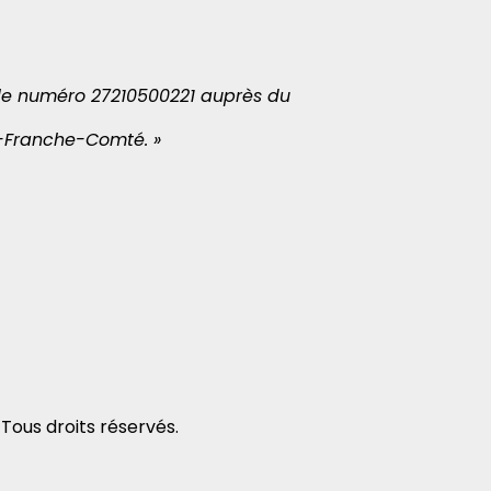
s le numéro 27210500221 auprès du
e-Franche-Comté. »
Tous droits réservés.