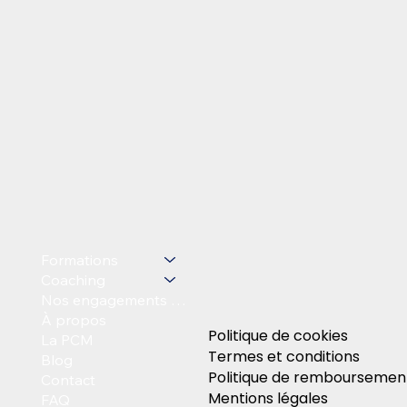
Formations
Coaching
Nos engagements qualité
À propos
Politique de cookies
La PCM
Termes et conditions
Blog
Politique de remboursemen
Contact
Mentions légales
FAQ