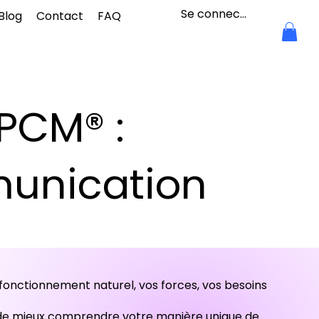
Se connecter
Blog
Contact
FAQ
PCM® :
munication
onctionnement naturel, vos forces, vos besoins
t de mieux comprendre votre manière unique de