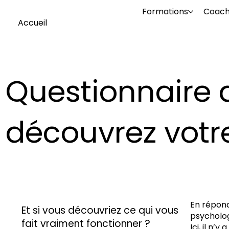
Formations
Coach
Accueil
Questionnaire 
découvrez votr
En répond
Et si vous découvriez ce qui vous
psycholog
fait vraiment fonctionner ?
Ici, il n