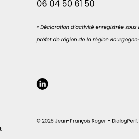
06 04 50 61 50
« Déclaration d’activité enregistrée sou
préfet de région de la région Bourgogn
© 2026 Jean-François Roger – DialogPerf. 
t