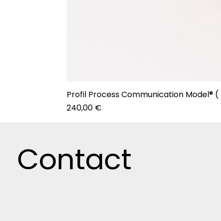
Profil Process Communication Model® (
Prix
240,00 €
Contact