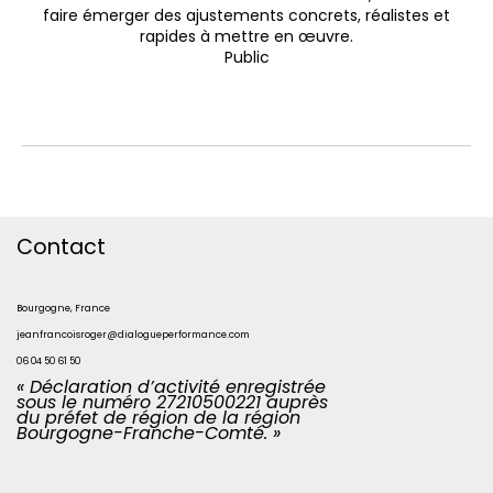
faire émerger des ajustements concrets, réalistes et
rapides à mettre en œuvre.
Public
Contact
Bourgogne, France
jeanfrancoisroger@dialogueperformance.com
06 04 50 61 50
« Déclaration d’activité enregistrée
sous le numéro 27210500221 auprès
du préfet de région de la région
Bourgogne-Franche-Comté. »