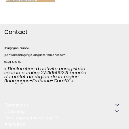
Contact
Bourgogne, France
jeanfrancoisroger@dialogueperformance.com
06 04 50 61 50
« Déclaration d’activité enregistrée
sous le numéro 27210500221 auprès
du préfet de région de la région
Bourgogne-Franche-Comté. »
Formations
Coaching
Nos engagements qualité
À propos