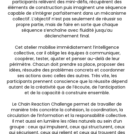
participants relèvent des mini-défis, récupèrent des
éléments de construction puis imaginent une séquence
capable de s’intégrer parfaitement dans un mécanisme
collectif. L’objectif n’est pas seulement de réussir sa
propre partie, mais de faire en sorte que chaque
séquence s’enchaîne avec fluidité jusqu’au
déclenchement final.
Cet atelier mobilise immédiatement l’intelligence
collective, car il oblige les équipes à communiquer,
coopérer, tester, ajuster et penser au-delà de leur
périmètre. Chacun doit prendre sa place, proposer des
idées, résoudre des problèmes concrets et coordonner
ses actions avec celles des autres. Très vite, les
participants prennent conscience que la réussite dépend
autant de la créativité que de l’écoute, de l’anticipation
et de la capacité à construire ensemble.
Le Chain Reaction Challenge permet de travailler de
manière très concrète la cohésion, la coordination, la
circulation de l’information et la responsabilité collective.
Il met aussi en lumière les rôles naturels au sein d’un
groupe : ceux qui impulsent, ceux qui structurent, ceux
qui sécurisent, ceux qui relient et ceux qui trouvent des