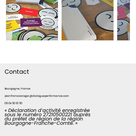
Contact
Bourgogne, France
jeanfrancoisroger@dialogueperformance.com
06 04 50 61 50
« Déclaration d’activité enregistrée
sous le numéro 27210500221 auprès
du préfet de région de la région
Bourgogne-Franche-Comté. »