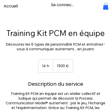
Se connecter
Accueil
Training Kit PCM en équipe
Découvrez les 6 types de personnalité PCM et entraînez-
vous à communiquer autrement… en jouant.
1 500
euros
14 h
1
1 500 €
4
h
Description du service
Training Kit PCM en équipe est un atelier collectif et
ludique qui permet de découvrir la Process
Communication Model® autrement : par le jeu, l’échange
et l’expérimentation. Grâce au Training Kit PCM, les