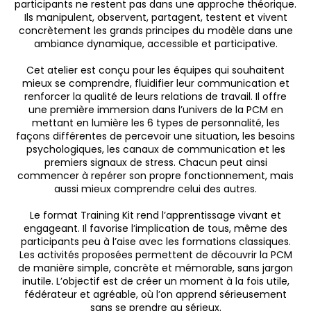
participants ne restent pas dans une approche théorique.
Ils manipulent, observent, partagent, testent et vivent
concrètement les grands principes du modèle dans une
ambiance dynamique, accessible et participative.
Cet atelier est conçu pour les équipes qui souhaitent
mieux se comprendre, fluidifier leur communication et
renforcer la qualité de leurs relations de travail. Il offre
une première immersion dans l’univers de la PCM en
mettant en lumière les 6 types de personnalité, les
façons différentes de percevoir une situation, les besoins
psychologiques, les canaux de communication et les
premiers signaux de stress. Chacun peut ainsi
commencer à repérer son propre fonctionnement, mais
aussi mieux comprendre celui des autres.
Le format Training Kit rend l’apprentissage vivant et
engageant. Il favorise l’implication de tous, même des
participants peu à l’aise avec les formations classiques.
Les activités proposées permettent de découvrir la PCM
de manière simple, concrète et mémorable, sans jargon
inutile. L’objectif est de créer un moment à la fois utile,
fédérateur et agréable, où l’on apprend sérieusement
sans se prendre au sérieux.