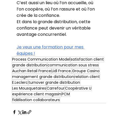
C’est aussi un lieu où l’on accueille, où 
l’on coopère, où l’on rassure et où l’on 
crée de la confiance.
Et dans la grande distribution, cette 
confiance peut devenir un véritable 
avantage concurrentiel.
Je veux une formation pour mes 
équipes !
Process Communication Model
satisfaction client
grande distribution
communication sous stress
Auchan Retail France
Lidl France.
Groupe Casino
management grande distribution
relation client
E.Leclerc
turnover grande distribution
Les Mousquetaires
Carrefour
Coopérative U
expérience client magasin
PCM
fidélisation collaborateurs